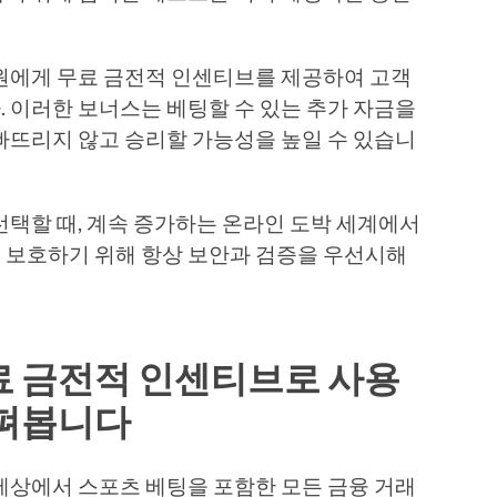
원에게 무료 금전적 인센티브를 제공하여 고객
 이러한 보너스는 베팅할 수 있는 추가 자금을
빠뜨리지 않고 승리할 가능성을 높일 수 있습니
선택할 때, 계속 증가하는 온라인 도박 세계에서
 보호하기 위해 항상 보안과 검증을 우선시해
료 금전적 인센티브로 사용
살펴봅니다
세상에서 스포츠 베팅을 포함한 모든 금융 거래