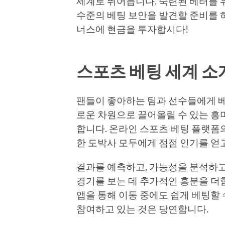
세계로 뛰어듭니다. 숙련된 베터를 
수준의 베팅 보안을 발견할 준비를 하
너스에 현금을 투자합시다!
스포츠 베팅 세계 소
팬들이 좋아하는 팀과 선수들에게 베
로운 차원으로 끌어올릴 수 있는 흥
합니다. 온라인 스포츠 베팅 플랫폼
한 도박사 모두에게 점점 인기를 얻
결과를 예측하고, 가능성을 분석하고
경기를 보는 데 추가적인 흥분을 더
앱을 통해 이동 중에도 쉽게 베팅할 
참여하고 있는 것은 당연합니다.