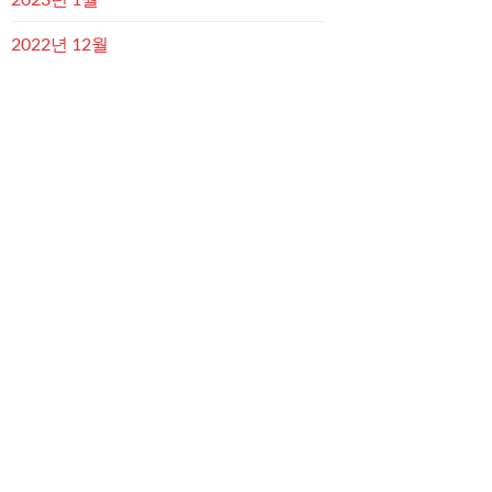
2022년 12월