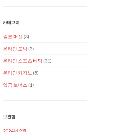
카테고리
슬롯 머신
(3)
온라인 도박
(3)
온라인 스포츠 베팅
(31)
온라인 카지노
(8)
입금 보너스
(1)
보관함
2024년 9월