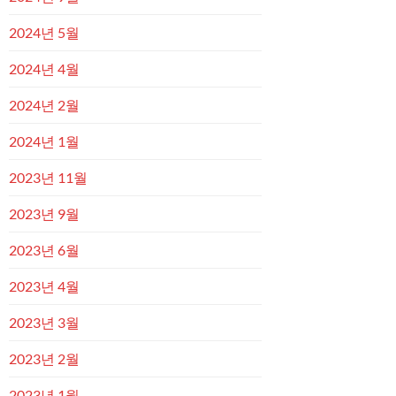
2024년 5월
2024년 4월
2024년 2월
2024년 1월
2023년 11월
2023년 9월
2023년 6월
2023년 4월
2023년 3월
2023년 2월
2023년 1월