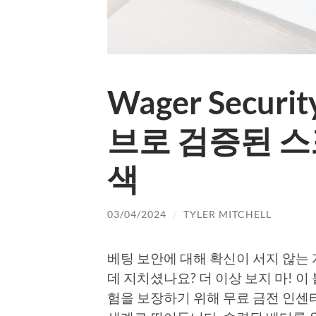
Wager Secur
브로 검증된 스
색
03/04/2024
/
TYLER MITCHELL
베팅 보안에 대해 확신이 서지 않는
데 지치셨나요? 더 이상 보지 마! 
험을 보장하기 위해 무료 금전 인센