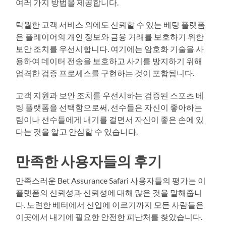
여러 가지 방법을 제공합니다.
탁월한 고객 서비스 외에도 신뢰할 수 있는 베팅 플랫폼
은 플레이어의 개인 정보와 금융 거래를 보호하기 위한
보안 조치를 우선시합니다. 여기에는 암호화 기술을 사
용하여 데이터 전송을 보호하고 사기를 방지하기 위해
엄격한 검증 프로세스를 구현하는 것이 포함됩니다.
고객 지원과 보안 조치를 우선시하는 검증된 스포츠 베
팅 플랫폼을 선택함으로써, 선수들은 자신이 좋아하는
팀이나 선수들에게 내기를 걸면서 자신이 좋은 손에 있
다는 것을 알고 안심할 수 있습니다.
만족한 사용자들의 후기
만족스러운 Bet Assurance Safari 사용자들의 평가는 이
플랫폼의 신뢰성과 신뢰성에 대해 많은 것을 말해줍니
다. 노련한 베터에서 신입에 이르기까지 모든 사람들은
이곳에서 내기에 필요한 안전한 피난처를 찾았습니다.