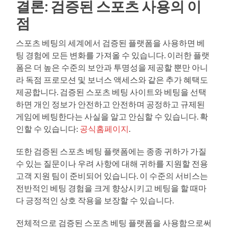
결론: 검증된 스포츠 사용의 이
점
스포츠 베팅의 세계에서 검증된 플랫폼을 사용하면 베
팅 경험에 모든 변화를 가져올 수 있습니다. 이러한 플랫
폼은 더 높은 수준의 보안과 투명성을 제공할 뿐만 아니
라 독점 프로모션 및 보너스 액세스와 같은 추가 혜택도
제공합니다. 검증된 스포츠 베팅 사이트와 베팅을 선택
하면 개인 정보가 안전하고 안전하며 공정하고 규제된
게임에 베팅한다는 사실을 알고 안심할 수 있습니다. 확
인할 수 있습니다:
공식홈페이지
.
또한 검증된 스포츠 베팅 플랫폼에는 종종 귀하가 가질
수 있는 질문이나 우려 사항에 대해 귀하를 지원할 전용
고객 지원 팀이 준비되어 있습니다. 이 수준의 서비스는
전반적인 베팅 경험을 크게 향상시키고 베팅을 할 때마
다 긍정적인 상호 작용을 보장할 수 있습니다.
전체적으로 검증된 스포츠 베팅 플랫폼을 사용함으로써