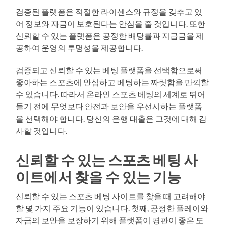
검증된 플랫폼은 적절한 라이센스와 규정을 갖추고 있
어 정보와 자금이 보호된다는 안심을 줄 것입니다. 또한
신뢰할 수 있는 플랫폼은 공정한 배당률과 지급금을 제
공하여 운영의 투명성을 제공합니다.
검증되고 신뢰할 수 있는 베팅 플랫폼을 선택함으로써
좋아하는 스포츠에 안심하고 베팅하는 짜릿함을 만끽할
수 있습니다. 따라서 온라인 스포츠 베팅의 세계로 뛰어
들기 전에 무엇보다 안전과 보안을 우선시하는 플랫폼
을 선택해야 합니다. 당신의 은행 대출은 그것에 대해 감
사할 것입니다.
신뢰할 수 있는 스포츠 베팅 사
이트에서 찾을 수 있는 기능
신뢰할 수 있는 스포츠 베팅 사이트를 찾을 때 고려해야
할 몇 가지 주요 기능이 있습니다. 첫째, 공정한 플레이와
자금의 보안을 보장하기 위해 플랫폼이 평판이 좋은 도