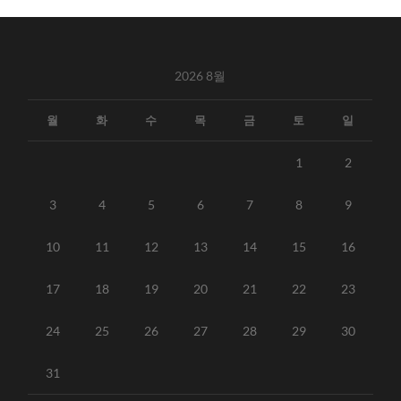
2026 8월
월
화
수
목
금
토
일
1
2
3
4
5
6
7
8
9
10
11
12
13
14
15
16
17
18
19
20
21
22
23
24
25
26
27
28
29
30
31