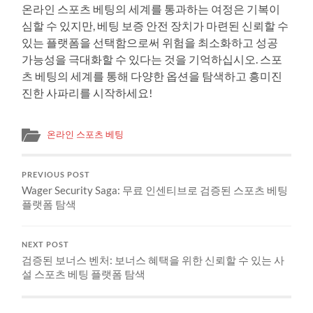
온라인 스포츠 베팅의 세계를 통과하는 여정은 기복이
심할 수 있지만, 베팅 보증 안전 장치가 마련된 신뢰할 수
있는 플랫폼을 선택함으로써 위험을 최소화하고 성공
가능성을 극대화할 수 있다는 것을 기억하십시오. 스포
츠 베팅의 세계를 통해 다양한 옵션을 탐색하고 흥미진
진한 사파리를 시작하세요!
온라인 스포츠 베팅
PREVIOUS POST
Wager Security Saga: 무료 인센티브로 검증된 스포츠 베팅
플랫폼 탐색
NEXT POST
검증된 보너스 벤처: 보너스 혜택을 위한 신뢰할 수 있는 사
설 스포츠 베팅 플랫폼 탐색