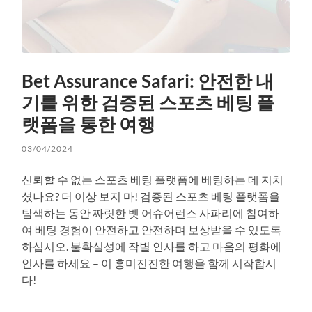
Bet Assurance Safari: 안전한 내
기를 위한 검증된 스포츠 베팅 플
랫폼을 통한 여행
03/04/2024
신뢰할 수 없는 스포츠 베팅 플랫폼에 베팅하는 데 지치
셨나요? 더 이상 보지 마! 검증된 스포츠 베팅 플랫폼을
탐색하는 동안 짜릿한 벳 어슈어런스 사파리에 참여하
여 베팅 경험이 안전하고 안전하며 보상받을 수 있도록
하십시오. 불확실성에 작별 인사를 하고 마음의 평화에
인사를 하세요 – 이 흥미진진한 여행을 함께 시작합시
다!