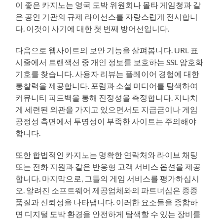
이 좋은 카지노는 영국 도박 위원회나 몰타 게임청과 같
은 공인 기관의 규제 라이선스를 자랑스럽게 전시합니
다. 이것이 사기에 대한 첫 번째 방어선입니다.
다음으로 웹사이트의 보안 기능을 살펴봅니다. URL 표
시줄에서 트랜잭션 중 개인 정보를 보호하는 SSL 암호화
기호를 찾습니다. 사용자 리뷰는 플레이어 경험에 대한
통찰력을 제공합니다. 포럼과 소셜 미디어를 탐색하여
커뮤니티 피드백을 통해 진정성을 측정합니다. 지나치
게 세련된 외관을 가지고 있으면서도 지급금이나 게임
공정성 측면에서 투명성이 부족한 사이트는 주의해야
합니다.
또한 합법적인 카지노는 명확한 연락처와 라이브 채팅
또는 전화 지원과 같은 반응형 고객 서비스 옵션을 제공
합니다. 마지막으로, 그들의 게임 서비스를 평가하십시
오. 알려진 소프트웨어 제공업체와의 파트너십은 종종
품질과 신뢰성을 나타냅니다. 이러한 요소들을 종합하
면 디지털 도박 환경을 안전하게 탐색할 수 있는 장비를