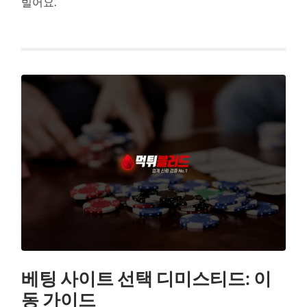
빌어요.
베팅 사이트 선택 디미스티드: 이
동 가이드