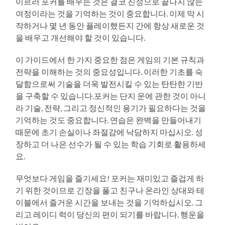
이르러 포커를 배우는 것은 결코 진정으로 끝나지 않는
여정이라는 것을 기억하는 것이 중요합니다. 이제 막 시
작하거나 몇 년 동안 플레이했든지 간에 항상 새로운 것
을 배우고 개선해야 할 것이 있습니다.
이 가이드에서 한 가지 중요한 점은 게임의 기본 규칙과
전략을 이해하는 것의 중요성입니다. 이러한 기초를 숙
달함으로써 기술을 더욱 발전시킬 수 있는 탄탄한 기반
을 구축할 수 있습니다.포커는 단지 운에 관한 것이 아니
라 기술, 전략, 그리고 정신적인 용기가 필요하다는 것을
기억하는 것도 중요합니다. 연습은 완벽을 만들어내기
때문에 초기 손실이나 좌절감에 낙담하지 마십시오. 성
장하고 더 나은 선수가 될 수 있는 학습 기회로 활용하세
요.
무엇보다 게임을 즐기세요! 포커는 재미있고 즐겁게 하
기 위한 것이므로 긴장을 풀고 친구나 온라인 상대와 테
이블에서 즐거운 시간을 보내는 것을 기억하십시오. 그
리고 레이디 럭이 당신의 편이 되기를 바랍니다. 행운을