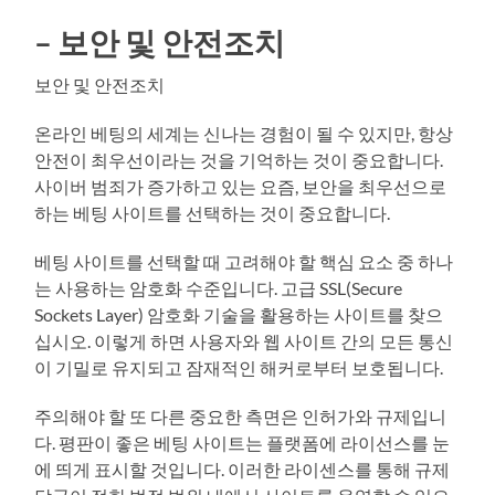
– 보안 및 안전조치
보안 및 안전조치
온라인 베팅의 세계는 신나는 경험이 될 수 있지만, 항상
안전이 최우선이라는 것을 기억하는 것이 중요합니다.
사이버 범죄가 증가하고 있는 요즘, 보안을 최우선으로
하는 베팅 사이트를 선택하는 것이 중요합니다.
베팅 사이트를 선택할 때 고려해야 할 핵심 요소 중 하나
는 사용하는 암호화 수준입니다. 고급 SSL(Secure
Sockets Layer) 암호화 기술을 활용하는 사이트를 찾으
십시오. 이렇게 하면 사용자와 웹 사이트 간의 모든 통신
이 기밀로 유지되고 잠재적인 해커로부터 보호됩니다.
주의해야 할 또 다른 중요한 측면은 인허가와 규제입니
다. 평판이 좋은 베팅 사이트는 플랫폼에 라이선스를 눈
에 띄게 표시할 것입니다. 이러한 라이센스를 통해 규제