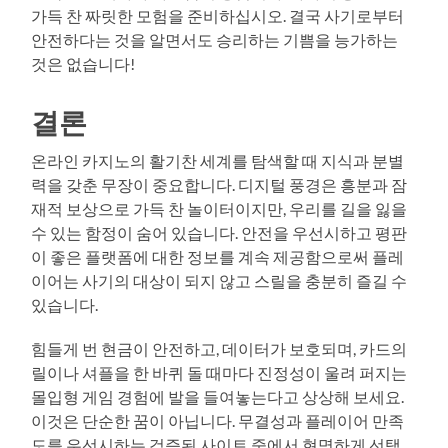
가득 찬 짜릿한 모험을 준비하십시오. 결국 사기로부터
안전하다는 것을 알면서도 승리하는 기쁨을 능가하는
것은 없습니다!
결론
온라인 카지노의 활기찬 세계를 탐색할 때 지식과 분별
력을 갖춘 무장이 중요합니다. 디지털 풍경은 흥분과 잠
재적 보상으로 가득 찬 놀이터이지만, 우리를 길을 잃을
수 있는 함정이 숨어 있습니다. 안전을 우선시하고 평판
이 좋은 플랫폼에 대한 정보를 계속 제공함으로써 플레
이어는 사기의 대상이 되지 않고 스릴을 충분히 즐길 수
있습니다.
힘들게 번 현금이 안전하고, 데이터가 보호되며, 카드의
릴이나 셔플을 한 바퀴 돌 때마다 진정성이 울려 퍼지는
몰입형 게임 경험에 발을 들여놓는다고 상상해 보세요.
이것은 단순한 꿈이 아닙니다. 무결성과 플레이어 만족
도를 우선시하는 검증된 사이트 중에서 현명하게 선택