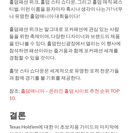
홀덤패션 위크, 홀덤 스타 쇼다운, 그리고 홀덤 매직 페스
티벌. 이런 이름을 듣자마자 혹시나 생각이 나는가? 너무
나 유명한 홀덤매니아 대회들이다!
홀덤패션 위크는 말그대로 포커패션에 관심 있는 사람
들을 위한 축제이며, 다양한 디자이너와 브랜드의 제품
을 만나볼 수 있다. 홀덤탄신광장에서 열리는 이 행사에
참석하면 패션이라는 즐거움과 함께 포커패션 세계를
경험할 수 있을 것이다.
홀덧 스타 쇼다운은 세계적으로 유명한 포컥 전문가들
과 함께 경기를 볼 기회를 제공한다.
참조:
홀덤매니아 – 온라인 홀덤 사이트 추천 순위 TOP
10
.
결론
Texas Hold’em에 대한 이 초보자용 가이드의 마지막에