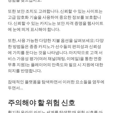
또한 보안 조치도 고려합니다. 신뢰할 수 있는 사이트는
고급 암호화 기술을 사용하여 중요한 정보를 보호합니
다. 신뢰할 수 있는 카지노는 보안 자격 증명을 웹사이트
에 눈에 띄게 표시해야 합니다.
또한, 사용 가능한 다양한 지불 옵션을 살펴보세요; 다양
한 방법들은 종종 카지노가 선수들의 편의성과 신뢰성
에 가치를 둔다는 것을 나타냅니다. 마지막으로 고객 서
비스 가용성 평가(여러 채널(채팅, 이메일)을 통한 연중
무휴 지원)는 플레이어의 만족도와 필요 시 지원에 대한
의지를 반영합니다.
잠재적인 플랫폼을 탐색하면서 이러한 요소들을 염두에
두면서…
주의해야 할 위험 신호
활기찬 온라인 카지노 세계를 탐색할 때 위험 신호를 아