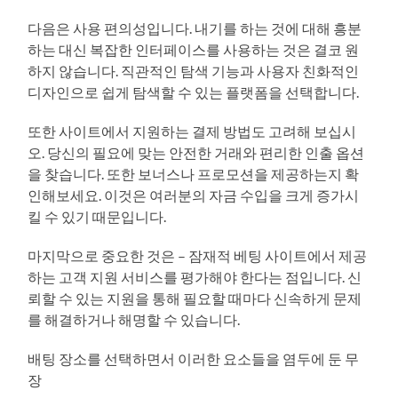
다음은 사용 편의성입니다. 내기를 하는 것에 대해 흥분
하는 대신 복잡한 인터페이스를 사용하는 것은 결코 원
하지 않습니다. 직관적인 탐색 기능과 사용자 친화적인
디자인으로 쉽게 탐색할 수 있는 플랫폼을 선택합니다.
또한 사이트에서 지원하는 결제 방법도 고려해 보십시
오. 당신의 필요에 맞는 안전한 거래와 편리한 인출 옵션
을 찾습니다. 또한 보너스나 프로모션을 제공하는지 확
인해보세요. 이것은 여러분의 자금 수입을 크게 증가시
킬 수 있기 때문입니다.
마지막으로 중요한 것은 – 잠재적 베팅 사이트에서 제공
하는 고객 지원 서비스를 평가해야 한다는 점입니다. 신
뢰할 수 있는 지원을 통해 필요할 때마다 신속하게 문제
를 해결하거나 해명할 수 있습니다.
배팅 장소를 선택하면서 이러한 요소들을 염두에 둔 무
장