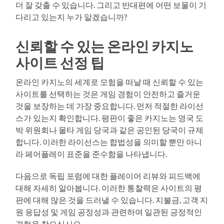
더 잘 갖출 수 있습니다. 그리고 반대편에 어떤 보물이 기
다리고 있는지 누가 알겠습니까?
신뢰할 수 있는 온라인 카지노
사이트 선정 팁
온라인 카지노의 세계로 모험을 떠날 때 신뢰할 수 있는
사이트를 선택하는 것은 게임 경험이 안전하고 즐거운
것을 보장하는 데 가장 중요합니다. 먼저 적절한 라이선
스가 있는지 확인합니다. 평판이 좋은 카지노는 영국 도
박 위원회나 몰타 게임 당국과 같은 공인된 당국이 규제
합니다. 이러한 라이선스는 합법성을 의미할 뿐만 아니
라 페어플레이 표준을 준수함을 나타냅니다.
다음으로 독립 포럼에 대한 플레이어 리뷰와 피드백에
대해 자세히 알아봅니다. 이러한 통찰력은 사이트의 평
판에 대해 많은 것을 드러낼 수 있습니다. 지불금, 고객 지
원 응답성 및 게임 공정성과 관련하여 일관된 긍정적인
경험을 찾으십시오.