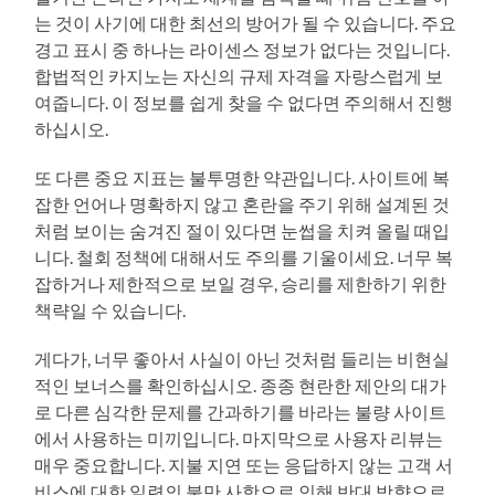
는 것이 사기에 대한 최선의 방어가 될 수 있습니다. 주요
경고 표시 중 하나는 라이센스 정보가 없다는 것입니다.
합법적인 카지노는 자신의 규제 자격을 자랑스럽게 보
여줍니다. 이 정보를 쉽게 찾을 수 없다면 주의해서 진행
하십시오.
또 다른 중요 지표는 불투명한 약관입니다. 사이트에 복
잡한 언어나 명확하지 않고 혼란을 주기 위해 설계된 것
처럼 보이는 숨겨진 절이 있다면 눈썹을 치켜 올릴 때입
니다. 철회 정책에 대해서도 주의를 기울이세요. 너무 복
잡하거나 제한적으로 보일 경우, 승리를 제한하기 위한
책략일 수 있습니다.
게다가, 너무 좋아서 사실이 아닌 것처럼 들리는 비현실
적인 보너스를 확인하십시오. 종종 현란한 제안의 대가
로 다른 심각한 문제를 간과하기를 바라는 불량 사이트
에서 사용하는 미끼입니다. 마지막으로 사용자 리뷰는
매우 중요합니다. 지불 지연 또는 응답하지 않는 고객 서
비스에 대한 일련의 불만 사항으로 인해 반대 방향으로