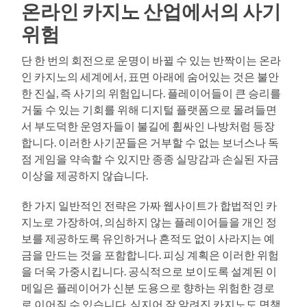
온라인 카지노 산업에서의 사기
위험
단 한 번의 회전으로 운명이 바뀔 수 있는 반짝이는 온라
인 카지노의 세계에서, 표면 아래에 숨어있는 것은 불안
한 진실, 즉 사기의 위험입니다. 플레이어들이 큰 승리를
거둘 수 있는 기회를 위해 디지털 플랫폼으로 몰려들면
서 부도덕한 운영자들이 불길에 휩싸인 나방처럼 등장
합니다. 이러한 사기꾼들은 거부할 수 없는 보너스나 독
점 게임을 약속할 수 있지만 종종 실망감과 손실된 자금
이상을 제공하지 않습니다.
한 가지 일반적인 전략은 가짜 웹사이트가 합법적인 카
지노로 가장하여, 의심하지 않는 플레이어들을 개인 정
보를 제공하도록 유인하거나 흔적도 없이 사라지는 예
금을 만드는 것을 포함합니다. 피싱 계획은 이러한 위험
을 더욱 가중시킵니다. 공식적으로 보이도록 설계된 이
메일은 플레이어가 신분 도용으로 향하는 위험한 경로
로 이어질 수 있습니다. 심지어 잘 알려진 카지노도 면책