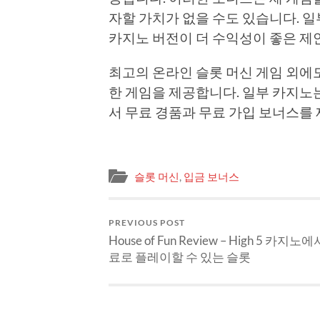
자할 가치가 없을 수도 있습니다. 
카지노 버전이 더 수익성이 좋은 제
최고의 온라인 슬롯 머신 게임 외에
한 게임을 제공합니다. 일부 카지노
서 무료 경품과 무료 가입 보너스를
슬롯 머신
,
입금 보너스
PREVIOUS POST
House of Fun Review – High 5 카지노
료로 플레이할 수 있는 슬롯