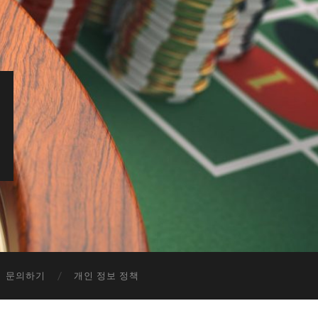
문의하기
개인 정보 정책