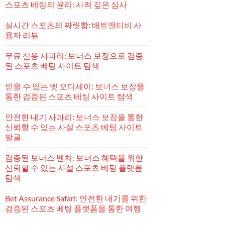
스포츠 베팅의 윤리: 사려 깊은 심사
실시간 스포츠의 짜릿함: 배트맨티비 사
용자 리뷰
무료 신용 사파리: 보너스 보장으로 검증
된 스포츠 베팅 사이트 탐색
믿을 수 있는 벳 오디세이: 보너스 보장을
통한 검증된 스포츠 베팅 사이트 탐색
안전한 내기 사파리: 보너스 보장을 통한
신뢰할 수 있는 사설 스포츠 베팅 사이트
발굴
검증된 보너스 벤처: 보너스 혜택을 위한
신뢰할 수 있는 사설 스포츠 베팅 플랫폼
탐색
Bet Assurance Safari: 안전한 내기를 위한
검증된 스포츠 베팅 플랫폼을 통한 여행